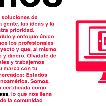
 soluciones de
gente, las ideas y la
ra prioridad.
xible y enfoque único
os los profesionales
yecto y que, al mismo
 y dinero. Olvídate de
ales y trabajemos
tu marca con tu
 mercados: Estados
inoamérica. Somos,
 certificada como
ess
, lo que nos llena
 de la comunidad