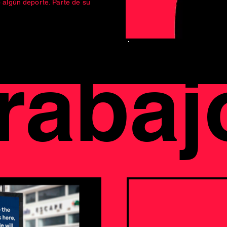
o algún deporte. Parte de su
trabaj