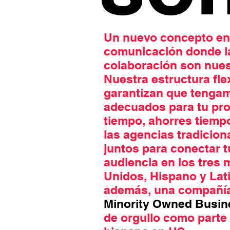
Un nuevo concepto en
comunicación donde la 
colaboración son nuest
Nuestra estructura fle
garantizan que tengam
adecuados para tu pro
tiempo, ahorres tiempo
las agencias tradicion
juntos para conectar 
audiencia en los tres
Unidos, Hispano y Lat
además, una compañía
Minority Owned Busin
de orgullo como parte