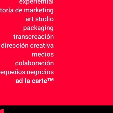
experiential
toría de marketing
art studio
packaging
transcreación
dirección creativa
medios
colaboración
equeños negocios
ad la carte™