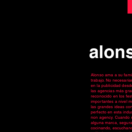
alons
Alonso ama a su famil
trabajo. No necesari
en la publicidad des
las agencias más gra
reconocido en los fes
importantes a nivel 
las grandes ideas con
perfecto en esta indus
non agency. Cuando 
alguna marca, segura
cocinando, escuchand