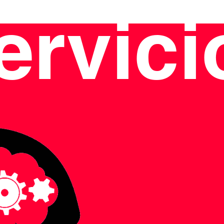
ervici